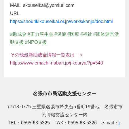
MAIL skouseikai@yomiuri.com
URL
https://shourikikouseikai.or.jp/works/kanja/doc.html
#助成金 #正力厚生会 #保健 #医療 #福祉 #団体運営活
動支援 #NPO支援
その他最新助成金情報一覧表は－＞
https://www.emachi-nabari.jp/j-kouryu/?p=540
名張市市民活動支援センター
〒518-0775 三重県名張市希央台5番町19番地 名張市市
民情報交流センター内
TEL：0595-63-5325 FAX：0595-63-5326 e-mail：
j-