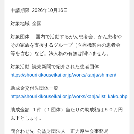
申請期限 2026年10月16日
対象地域 全国
対象団体 国内で活動するがん患者会、がん患者や
その家族を支援するグループ（医療機関内の患者会
等を含む）など。法人格の有無は問いません。
対象活動 読売新聞で紹介された患者団体
https://shourikikouseikai.or.jp/works/kanja/shimen/
助成金交付先団体一覧
https://shourikikouseikai.or.jp/works/kanja/list_kako.php
助成金額 １件（１団体）当たりの助成額は５０万円
以下とします。
問合わせ先 公益財団法人 正力厚生会事務局