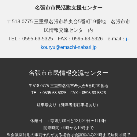
名張市市民活動支援センター
〒518-0775 三重県名張市希央台5番町19番地 名張市市
民情報交流センター内
TEL：0595-63-5325 FAX：0595-63-5326 e-mail：
j-
kouryu@emachi-nabari.jp
名張市市民情報交流センター
〒518-0775 三重県名張市希央台5番町19番地
TEL：0595-63-5325 FAX：0595-63-5326
駐車場あり（身障者用駐車場あり）
休館日 ：毎週月曜日と12月29日〜1月3日
開館時間：9時から19時まで
※会議室利用の事前予約がある場合は会議室のみ22時まで延長可能で