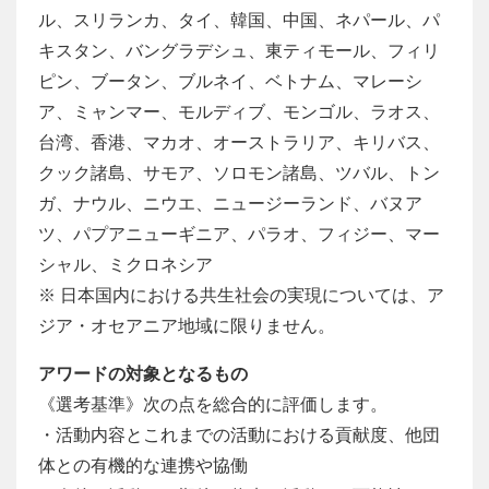
ル、スリランカ、タイ、韓国、中国、ネパール、パ
キスタン、バングラデシュ、東ティモール、フィリ
ピン、ブータン、ブルネイ、ベトナム、マレーシ
ア、ミャンマー、モルディブ、モンゴル、ラオス、
台湾、香港、マカオ、オーストラリア、キリバス、
クック諸島、サモア、ソロモン諸島、ツバル、トン
ガ、ナウル、ニウエ、ニュージーランド、バヌア
ツ、パプアニューギニア、パラオ、フィジー、マー
シャル、ミクロネシア
※ 日本国内における共生社会の実現については、ア
ジア・オセアニア地域に限りません。
アワードの対象となるもの
《選考基準》次の点を総合的に評価します。
・活動内容とこれまでの活動における貢献度、他団
体との有機的な連携や協働