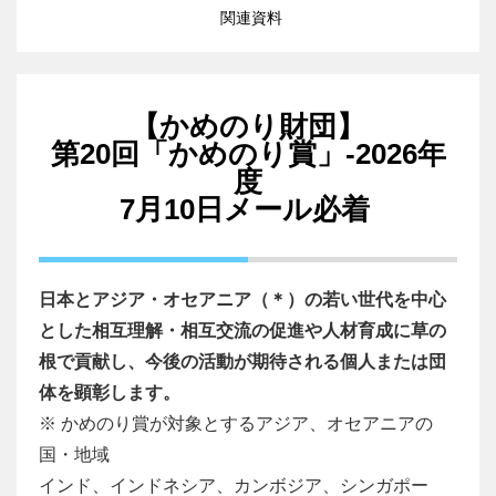
関連資料
【かめのり財団】
第20回「かめのり賞」-2026年
度
7月10日メール必着
日本とアジア・オセアニア（＊）の若い世代を中心
とした相互理解・相互交流の促進や人材育成に草の
根で貢献し、今後の活動が期待される個人または団
体を顕彰します。
※ かめのり賞が対象とするアジア、オセアニアの
国・地域
インド、インドネシア、カンボジア、シンガポー