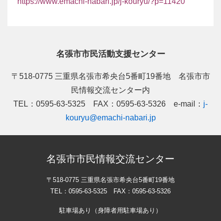
https://www.emachi-nabari.jp/j-kouryu/?p=11420
名張市市民活動支援センター
〒518-0775 三重県名張市希央台5番町19番地 名張市市
民情報交流センター内
TEL：0595-63-5325 FAX：0595-63-5326 e-mail：
j-
kouryu@emachi-nabari.jp
名張市市民情報交流センター
〒518-0775 三重県名張市希央台5番町19番地
TEL：0595-63-5325 FAX：0595-63-5326
駐車場あり（身障者用駐車場あり）