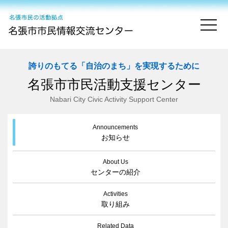
togg
誇りのもてる「自治のまち」を実現するために
名張市市民活動支援センター
Nabari City Civic Activity Support Center
Announcements
お知らせ
About Us
センターの紹介
Activities
取り組み
Related Data