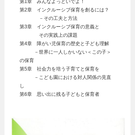
第1章 みんなよっといでよ！
第2章 インクルーシブ保育を創るには？
－その工夫と方法
第3章 インクルーシブ保育の意義と
その実践上の課題
第4章 障がい児保育の歴史と子ども理解
－世界に一人しかいない＜この子＞
の保育
第5章 社会力を培う子育てと保育を
－こども園における対人関係の見直
し
第6章 思い出に残る子どもと保育者