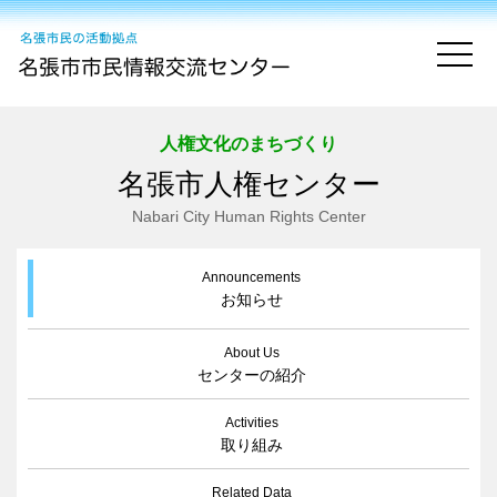
togg
人権文化のまちづくり
名張市人権センター
Nabari City Human Rights Center
Announcements
お知らせ
About Us
センターの紹介
Activities
取り組み
Related Data