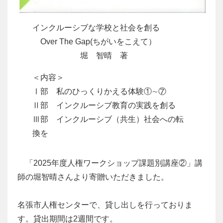
インクルーシブな学校と社会を創る
Over The Gap(ちがいをこえて）
堀 智晴 著
＜内容＞
Ⅰ部 私のひっくりかえる体験①∼⑦
Ⅱ部 インクルーシブ教育の実践を創る
Ⅲ部 インクルーシブ（共生）社会への転
換を
「2025年度人権ワークショップ課題別講座②」講
師の堀智晴さんより寄贈いただきました。
名張市人権センターで、貸し出しを行っておりま
す。貸出期間は2週間です。