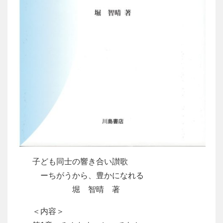
子ども同士の響き合い讃歌
ーちがうから、豊かになれる
堀 智晴 著
＜内容＞