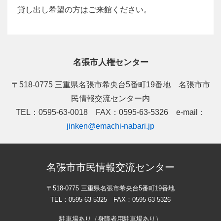
貸し出し希望の方はご来館ください。
名張市人権センター
〒518-0775 三重県名張市希央台5番町19番地 名張市市
民情報交流センター内
TEL：0595-63-0018 FAX：0595-63-5326 e-mail：
jinken@emachi-nabari.jp
名張市市民情報交流センター
〒518-0775 三重県名張市希央台5番町19番地
TEL：0595-63-5325 FAX：0595-63-5326
駐車場あり（身障者用駐車場あり）