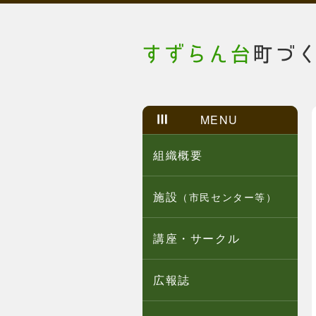
MENU
組織概要
施設
（市民センター等）
講座・サークル
広報誌