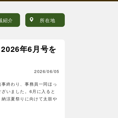
域紹介
所在地
026年6月号を
2026/06/05
無事終わり、事務員一同ほっ
ございました。6月に入ると
、納涼夏祭りに向けて太鼓や