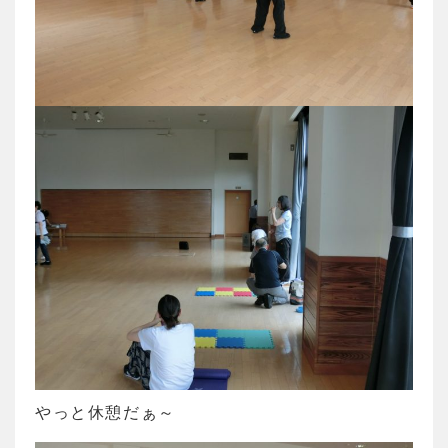
やっと休憩だぁ～