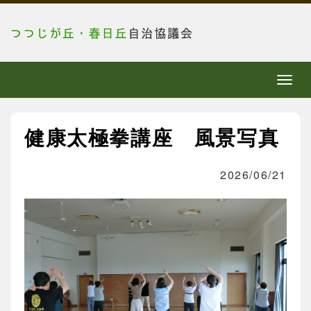
メ
ニ
ュ
健康太極拳講座 風景写真
ー
2026/06/21