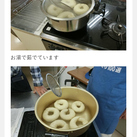
お湯で茹でています