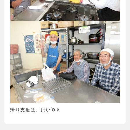
帰り支度は、はいＯＫ