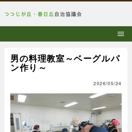
メ
ニ
ュ
男の料理教室～ベーグルパ
ー
ン作り～
2026/05/24