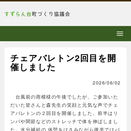
メ
ニ
ュ
チェアバレトン2回目を開
ー
催しました
2026/06/02
台風前の雨模様の午後でしたが、ご参加いた
だいた皆さんと森先生の笑顔と元気な声でチェ
アバレトンの２回目を開催しました。前半はリ
ンパや関節などのストレッチで体を伸ばしまし
た。水分補給の 休憩をはさみながら後半ではバ