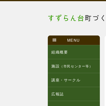
MENU
組織概要
施設
（市民センター等）
講座・サークル
広報誌