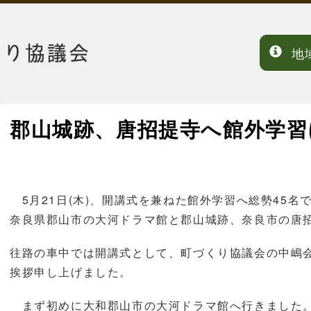
地
郡山城跡、唐招提寺へ館外学習
5月21日(木)、開講式を兼ねた館外学習へ総勢45名
奈良県郡山市の大河ドラマ館と郡山城跡、奈良市の唐
往路の車中では開講式として、町づくり協議会の中嶋
挨拶申し上げました。
まず初めに大和郡山市の大河ドラマ館へ行きました。