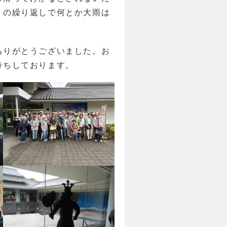
りの繰り返しで何とか大雨は
ありがとうございました。お
待ちしております。