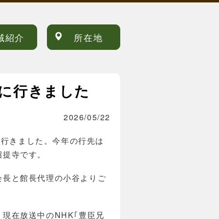
域紹介
所在地
に行きました
2026/05/22
で行きました。今年の行先は
招提寺です。
会長と館長代理の小谷よりご
現在放送中のNHK｢豊臣兄