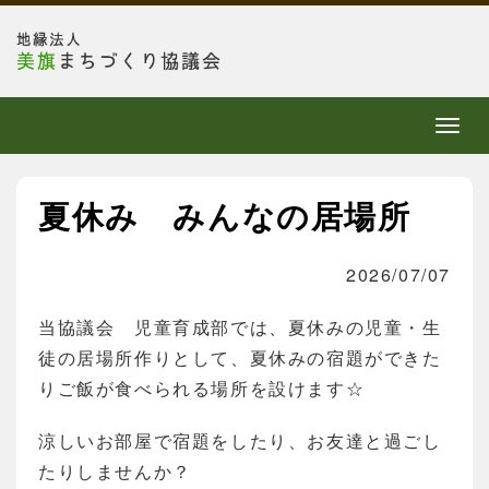
メ
ニ
ュ
夏休み みんなの居場所
ー
2026/07/07
当協議会 児童育成部では、夏休みの児童・生
徒の居場所作りとして、夏休みの宿題ができた
りご飯が食べられる場所を設けます☆
涼しいお部屋で宿題をしたり、お友達と過ごし
たりしませんか？