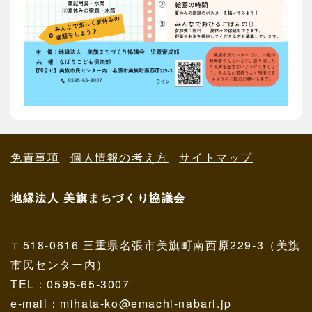
免責事項
個人情報の考え方
サイトマップ
地縁法人 美旗まちづくり協議会
〒518-0616 三重県名張市美旗町南西原229-3（美旗
市民センター内）
TEL：0595-65-3007
e-mail：
mihata-ko@emachi-nabari.jp