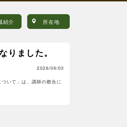
域紹介
所在地
なりました。
2026/06/03
について」は、講師の都合に