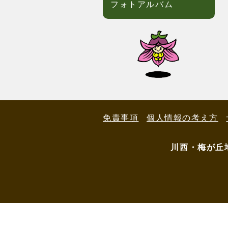
フォトアルバム
免責事項
個人情報の考え方
川西・梅が丘