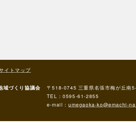
サイトマップ
地域づくり協議会
〒518-0745 三重県名張市梅が丘南
TEL：0595-61-2855
e-mail：
umegaoka-ko@emachi-nab