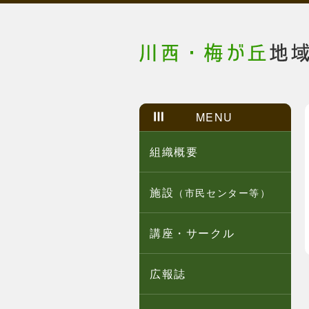
MENU
組織概要
施設
（市民センター等）
講座・サークル
広報誌