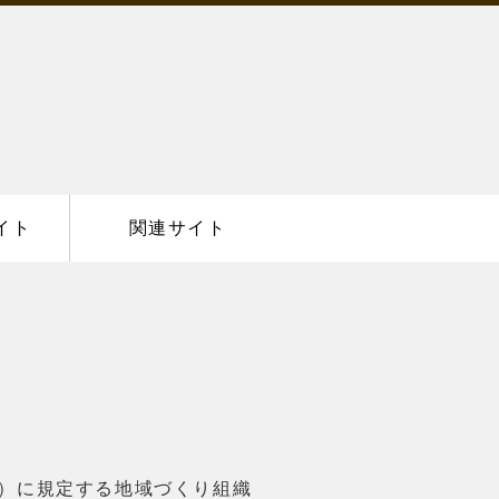
イト
関連サイト
）に規定する地域づくり組織