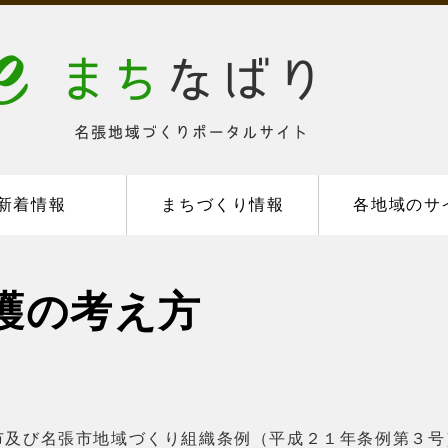
新着情報
まちづくり情報
各地域のサ
護の考え方
び名張市地域づくり組織条例（平成２１年条例第３号